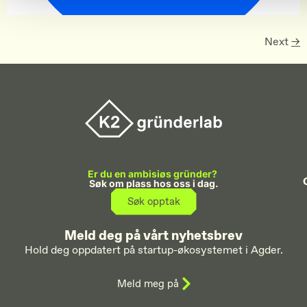
Next
→
Er du en ambisiøs gründer?
Søk om plass hos oss i dag.
Søk opptak
Meld deg på vårt nyhetsbrev
Hold deg oppdatert på startup-økosystemet i Agder.
Meld meg på