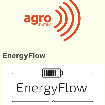
EnergyFlow