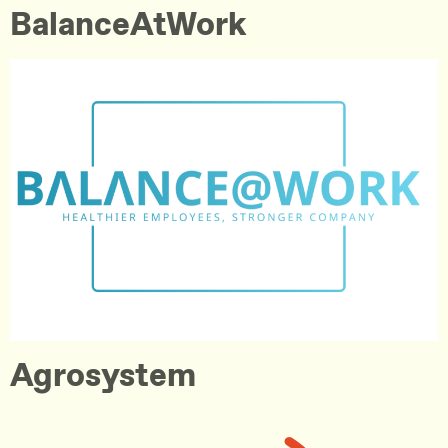
BalanceAtWork
Agrosystem