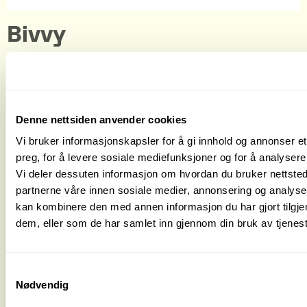
Bivvy
Denne nettsiden anvender cookies
Vi bruker informasjonskapsler for å gi innhold og annonser et
preg, for å levere sosiale mediefunksjoner og for å analysere 
Vi deler dessuten informasjon om hvordan du bruker nettsted
partnerne våre innen sosiale medier, annonsering og analys
kan kombinere den med annen informasjon du har gjort tilgjen
dem, eller som de har samlet inn gjennom din bruk av tjenes
Samtykkevalg
Blokkskatt
Nødvendig