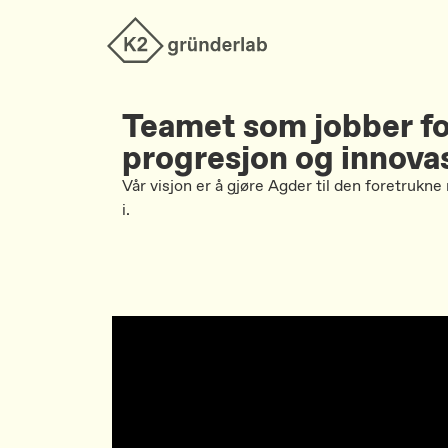
Teamet som jobber fo
progresjon og innova
Vår visjon er å gjøre Agder til den foretrukne
i.