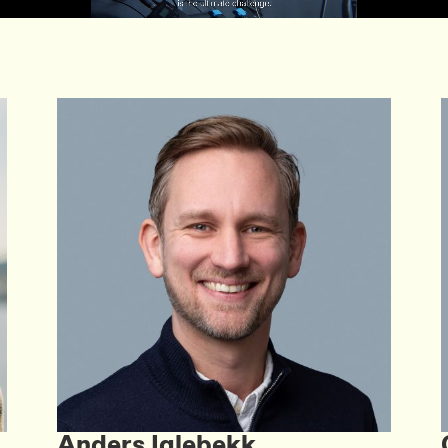
Anders Iglebekk