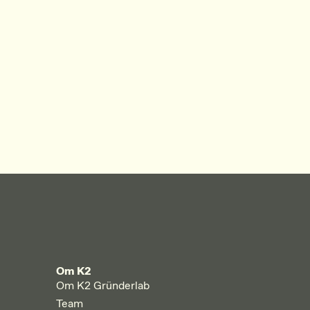
Om K2
Om K2 Gründerlab
Team