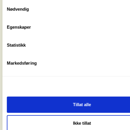
Samtykkevalg
Nødvendig
Egenskaper
Statistikk
Markedsføring
Tillat alle
Ikke tillat