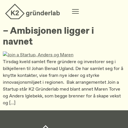
– Ambisjonen ligger i
navnet
Tirsdag kveld samlet flere gründere og investorer seg i
bilkjelleren til Johan Benad Ugland. De har samlet seg for å
knytte kontakter, vise fram nye ideer og styrke
innovasjonsmiljøet i regionen. Bak arrangementet Join a
Startup står K2 Gründerlab med blant annet Maren Torve
og Anders Iglebekk, som begge brenner for å skape vekst
og […]