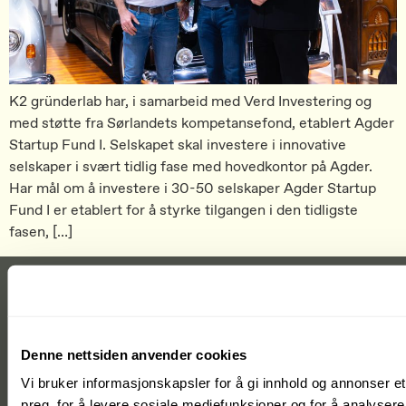
K2 gründerlab har, i samarbeid med Verd Investering og
med støtte fra Sørlandets kompetansefond, etablert Agder
Startup Fund I. Selskapet skal investere i innovative
selskaper i svært tidlig fase med hovedkontor på Agder.
Har mål om å investere i 30-50 selskaper Agder Startup
Fund I er etablert for å styrke tilgangen i den tidligste
fasen, […]
Denne nettsiden anvender cookies
Vi bruker informasjonskapsler for å gi innhold og annonser et
Er du en ambisiøs gründer?
preg, for å levere sosiale mediefunksjoner og for å analysere 